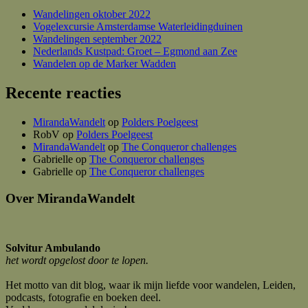
Wandelingen oktober 2022
Vogelexcursie Amsterdamse Waterleidingduinen
Wandelingen september 2022
Nederlands Kustpad: Groet – Egmond aan Zee
Wandelen op de Marker Wadden
Recente reacties
MirandaWandelt
op
Polders Poelgeest
RobV
op
Polders Poelgeest
MirandaWandelt
op
The Conqueror challenges
Gabrielle
op
The Conqueror challenges
Gabrielle
op
The Conqueror challenges
Over MirandaWandelt
Solvitur Ambulando
het wordt opgelost door te lopen.
Het motto van dit blog, waar ik mijn liefde voor wandelen, Leiden,
podcasts, fotografie en boeken deel.