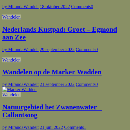
by MirandaWandelt
18 oktober 2022
Comments
0
Wandelen
Nederlands Kustpad: Groet – Egmond
aan Zee
by MirandaWandelt
29 september 2022
Comments
0
Wandelen
Wandelen op de Marker Wadden
by MirandaWandelt
21 september 2022
Comments
0
Wandelen
Natuurgebied het Zwanenwater –
Callantsoog
by MirandaWandelt
21 juni 2022
Comments
1