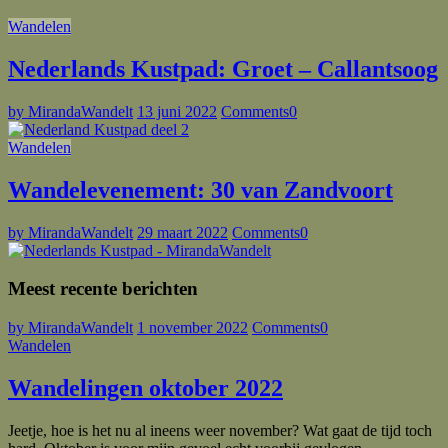
Wandelen
Nederlands Kustpad: Groet – Callantsoog
by MirandaWandelt
13 juni 2022
Comments
0
Wandelen
Wandelevenement: 30 van Zandvoort
by MirandaWandelt
29 maart 2022
Comments
0
Meest recente berichten
by MirandaWandelt
1 november 2022
Comments
0
Wandelen
Wandelingen oktober 2022
Jeetje, hoe is het nu al ineens weer november? Wat gaat de tijd toch