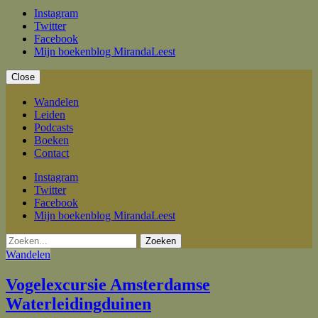
Instagram
Twitter
Facebook
Mijn boekenblog MirandaLeest
Close
Wandelen
Leiden
Podcasts
Boeken
Contact
Instagram
Twitter
Facebook
Mijn boekenblog MirandaLeest
Zoeken
Wandelen
Vogelexcursie Amsterdamse
Waterleidingduinen